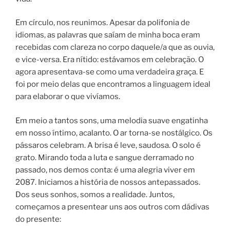
Em círculo, nos reunimos. Apesar da polifonia de
idiomas, as palavras que saíam de minha boca eram
recebidas com clareza no corpo daquele/a que as ouvia,
e vice-versa. Era nítido: estávamos em celebração. O
agora apresentava-se como uma verdadeira graça. E
foi por meio delas que encontramos a linguagem ideal
para elaborar o que vivíamos.
Em meio a tantos sons, uma melodia suave engatinha
em nosso íntimo, acalanto. O ar torna-se nostálgico. Os
pássaros celebram. A brisa é leve, saudosa. O solo é
grato. Mirando toda a luta e sangue derramado no
passado, nos demos conta: é uma alegria viver em
2087. Iniciamos a história de nossos antepassados.
Dos seus sonhos, somos a realidade. Juntos,
começamos a presentear uns aos outros com dádivas
do presente: