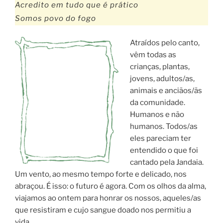
Acredito em tudo que é prático
Somos povo do fogo
Atraídos pelo canto,
vêm todas as
crianças, plantas,
jovens, adultos/as,
animais e anciãos/ãs
da comunidade.
Humanos e não
humanos. Todos/as
eles pareciam ter
entendido o que foi
cantado pela Jandaia.
Um vento, ao mesmo tempo forte e delicado, nos
abraçou. É isso: o futuro é agora. Com os olhos da alma,
viajamos ao ontem para honrar os nossos, aqueles/as
que resistiram e cujo sangue doado nos permitiu a
vida.