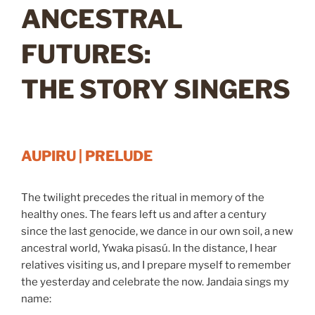
ANCESTRAL
FUTURES:
THE STORY SINGERS
AUPIRU | PRELUDE
The twilight precedes the ritual in memory of the
healthy ones. The fears left us and after a century
since the last genocide, we dance in our own soil, a new
ancestral world, Ywaka pisasú. In the distance, I hear
relatives visiting us, and I prepare myself to remember
the yesterday and celebrate the now. Jandaia sings my
name: