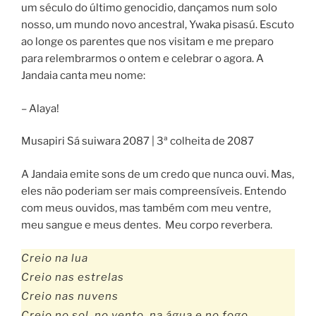
um século do último genocidio, dançamos num solo
nosso, um mundo novo ancestral, Ywaka pisasú. Escuto
ao longe os parentes que nos visitam e me preparo
para relembrarmos o ontem e celebrar o agora. A
Jandaia canta meu nome:
– Alaya!
Musapiri Sá suiwara 2087 | 3ª colheita de 2087
A Jandaia emite sons de um credo que nunca ouvi. Mas,
eles não poderiam ser mais compreensíveis. Entendo
com meus ouvidos, mas também com meu ventre,
meu sangue e meus dentes. Meu corpo reverbera.
Creio na lua
Creio nas estrelas
Creio nas nuvens
Creio no sol, no vento, na água e no fogo