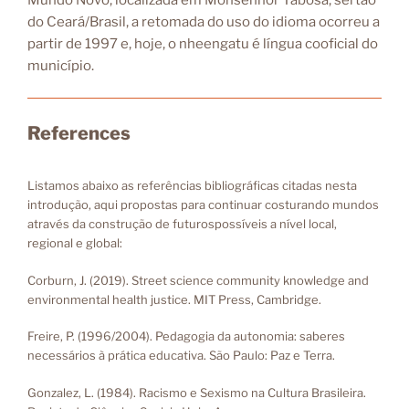
Mundo Novo, localizada em Monsenhor Tabosa, sertão
do Ceará/Brasil, a retomada do uso do idioma ocorreu a
partir de 1997 e, hoje, o nheengatu é língua cooficial do
município.
References
Listamos abaixo as referências bibliográficas citadas nesta
introdução, aqui propostas para continuar costurando mundos
através da construção de futurospossíveis a nível local,
regional e global:
Corburn, J. (2019). Street science community knowledge and
environmental health justice. MIT Press, Cambridge.
Freire, P. (1996/2004). Pedagogia da autonomia: saberes
necessários à prática educativa. São Paulo: Paz e Terra.
Gonzalez, L. (1984). Racismo e Sexismo na Cultura Brasileira.