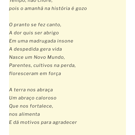
Tempo, não chore,
pois o amanhã na história é gozo
O pranto se fez canto,
A dor quis ser abrigo
Em uma madrugada insone
A despedida gera vida
Nasce um Novo Mundo,
Parentes, cultivos na perda,
floresceram em força
A terra nos abraça
Um abraço caloroso
Que nos fortalece,
nos alimenta
E dá motivos para agradecer