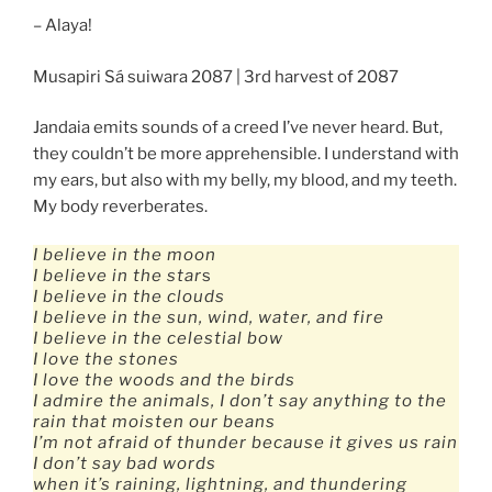
– Alaya!
Musapiri Sá suiwara 2087 | 3rd harvest of 2087
Jandaia emits sounds of a creed I’ve never heard. But,
they couldn’t be more apprehensible. I understand with
my ears, but also with my belly, my blood, and my teeth.
My body reverberates.
I believe in the moon
I believe in the star
s
I believe in the clouds
I believe in the sun, wind, water, and fire
I believe in the celestial bow
I love the stones
I love the woods and the birds
I admire the animals, I don’t say anything to the
rain that moisten our beans
I’m not afraid of thunder because it gives us rain
I don’t say bad words
when it’s raining, lightning, and thundering