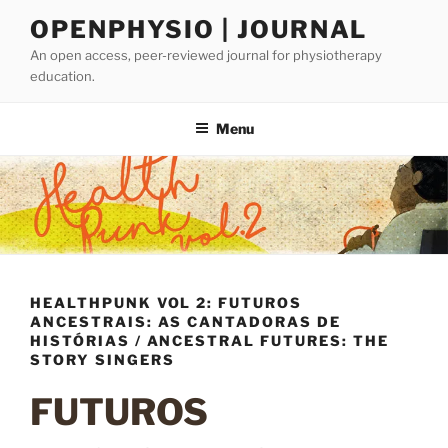
Skip
OPENPHYSIO | JOURNAL
to
An open access, peer-reviewed journal for physiotherapy
content
education.
Menu
HEALTHPUNK VOL 2: FUTUROS
ANCESTRAIS: AS CANTADORAS DE
HISTÓRIAS / ANCESTRAL FUTURES: THE
STORY SINGERS
FUTUROS