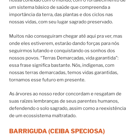
nossa conexão com o mundo, com o fortalecimento de
um sistema básico de saúde que compreenda a
importância da terra, das plantas e dos ciclos nas
nossas vidas, com seu lugar sagrado preservado.
Muitos não conseguiram chegar até aqui pra ver, mas
onde eles estiverem, estarão dando forças para nós
seguirmos lutando e conquistando os sonhos dos
nossos povos. “Terras Demarcadas, vida garantida”:
essa frase significa bastante. Nós, indígenas, com
nossas terras demarcadas, temos vidas garantidas,
tornamos esse futuro em presente.
As árvores ao nosso redor concordam e resgatam de
suas raízes lembranças de seus parentes humanos,
defendendo o solo sagrado, assim como a reexistência
de um ecossistema maltratado.
BARRIGUDA (CEIBA SPECIOSA)