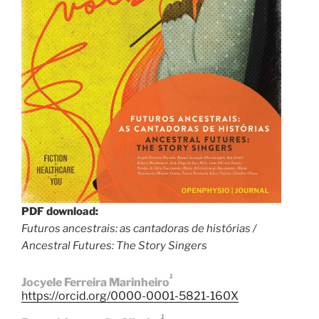
PDF download:
Futuros ancestrais: as cantadoras de histórias /
Ancestral Futures: The Story Singers
1
Jocyele Ferreira Marinheiro
https://orcid.org/0000-0001-5821-160X
1