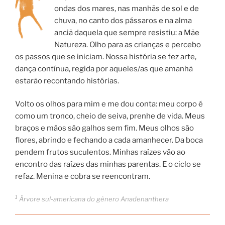
ondas dos mares, nas manhãs de sol e de
chuva, no canto dos pássaros e na alma
anciã daquela que sempre resistiu: a Mãe
Natureza. Olho para as crianças e percebo
os passos que se iniciam. Nossa história se fez arte,
dança contínua, regida por aqueles/as que amanhã
estarão recontando histórias.
Volto os olhos para mim e me dou conta: meu corpo é
como um tronco, cheio de seiva, prenhe de vida. Meus
braços e mãos são galhos sem fim. Meus olhos são
flores, abrindo e fechando a cada amanhecer. Da boca
pendem frutos suculentos. Minhas raízes vão ao
encontro das raízes das minhas parentas. E o ciclo se
refaz. Menina e cobra se reencontram.
1
Árvore sul-americana do gênero Anadenanthera