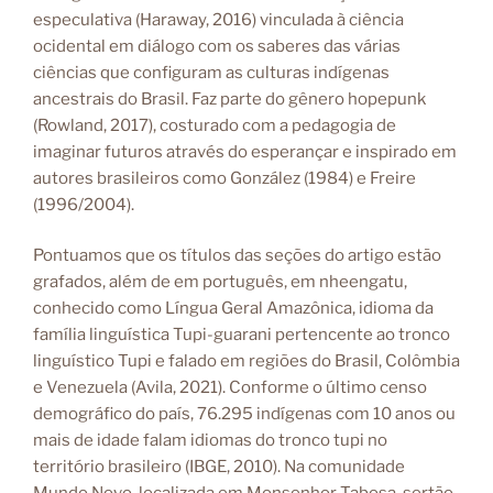
especulativa (Haraway, 2016) vinculada à ciência
ocidental em diálogo com os saberes das várias
ciências que configuram as culturas indígenas
ancestrais do Brasil. Faz parte do gênero hopepunk
(Rowland, 2017), costurado com a pedagogia de
imaginar futuros através do esperançar e inspirado em
autores brasileiros como González (1984) e Freire
(1996/2004).
Pontuamos que os títulos das seções do artigo estão
grafados, além de em português, em nheengatu,
conhecido como Língua Geral Amazônica, idioma da
família linguística Tupi-guarani pertencente ao tronco
linguístico Tupi e falado em regiões do Brasil, Colômbia
e Venezuela (Avila, 2021). Conforme o último censo
demográfico do país, 76.295 indígenas com 10 anos ou
mais de idade falam idiomas do tronco tupi no
território brasileiro (IBGE, 2010). Na comunidade